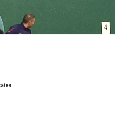
tatea