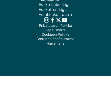
Eusko Label Liga
Euskotren Liga
Frantziako Tourra
Pribatutasun Politika
Lege Oharra
Cookieen Politika
Cookieen Konfigurazioa
Harremana