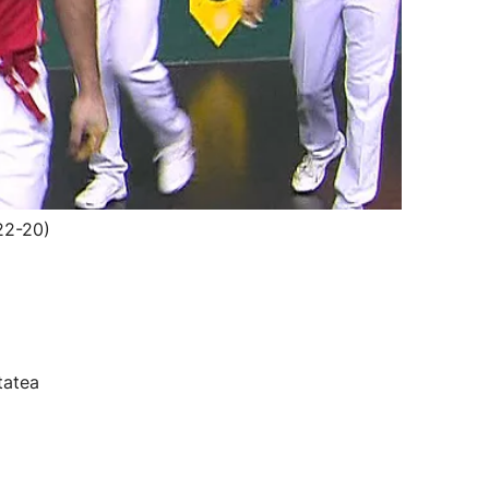
22-20)
tatea