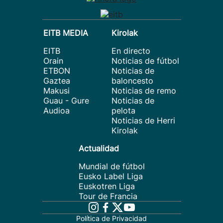
EITB MEDIA
Kirolak
EITB
En directo
Orain
Noticias de fútbol
ETBON
Noticias de
Gaztea
baloncesto
Makusi
Noticias de remo
Guau - Gure
Noticias de
Audioa
pelota
Noticias de Herri
Kirolak
Actualidad
Mundial de fútbol
Eusko Label Liga
Euskotren Liga
Tour de Francia
Política de Privacidad