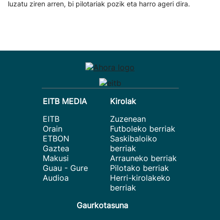
luzatu ziren arren, bi pilotariak pozik eta harro ageri dira.
EITB MEDIA
Kirolak
EITB
Zuzenean
Orain
Futboleko berriak
ETBON
Saskibaloiko
Gaztea
berriak
Makusi
Arrauneko berriak
Guau - Gure
Pilotako berriak
Audioa
Herri-kirolakeko
berriak
Gaurkotasuna