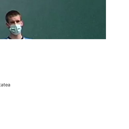
tatea