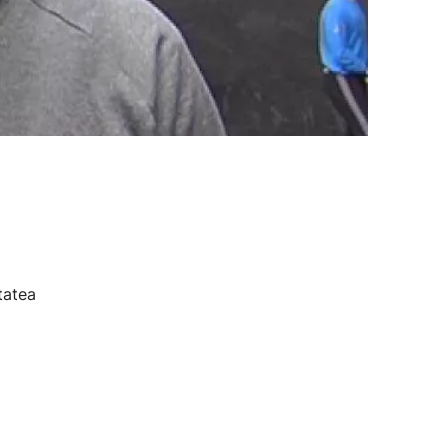
tatea