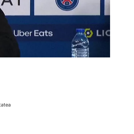
tatea