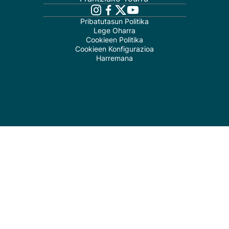
Pribatutasun Politika
Lege Oharra
Cookieen Politika
Cookieen Konfigurazioa
Harremana