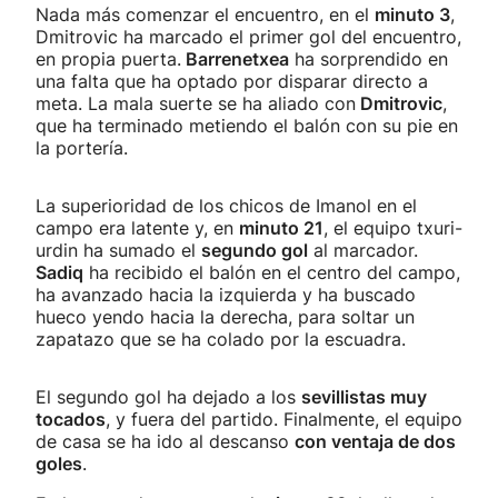
Nada más comenzar el encuentro, en el
minuto 3
,
Dmitrovic ha marcado el primer gol del encuentro,
en propia puerta.
Barrenetxea
ha sorprendido en
una falta que ha optado por disparar directo a
meta. La mala suerte se ha aliado con
Dmitrovic
,
que ha terminado metiendo el balón con su pie en
la portería.
La superioridad de los chicos de Imanol en el
campo era latente y, en
minuto 21
, el equipo txuri-
urdin ha sumado el
segundo gol
al marcador.
Sadiq
ha recibido el balón en el centro del campo,
ha avanzado hacia la izquierda y ha buscado
hueco yendo hacia la derecha, para soltar un
zapatazo que se ha colado por la escuadra.
El segundo gol ha dejado a los
sevillistas muy
tocados
, y fuera del partido. Finalmente, el equipo
de casa se ha ido al descanso
con ventaja de dos
goles
.