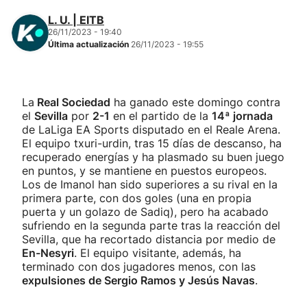
L. U. | EITB
26/11/2023 - 19:40
Última actualización
26/11/2023 - 19:55
La
Real Sociedad
ha ganado este domingo contra
el
Sevilla
por
2-1
en el partido de la
14ª jornada
de LaLiga EA Sports disputado en el Reale Arena.
El equipo txuri-urdin, tras 15 días de descanso, ha
recuperado energías y ha plasmado su buen juego
en puntos, y se mantiene en puestos europeos.
Los de Imanol han sido superiores a su rival en la
primera parte, con dos goles (una en propia
puerta y un golazo de Sadiq), pero ha acabado
sufriendo en la segunda parte tras la reacción del
Sevilla, que ha recortado distancia por medio de
En-Nesyri
. El equipo visitante, además, ha
terminado con dos jugadores menos, con las
expulsiones de Sergio Ramos y Jesús Navas
.