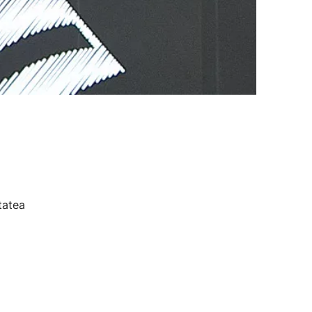
tatea