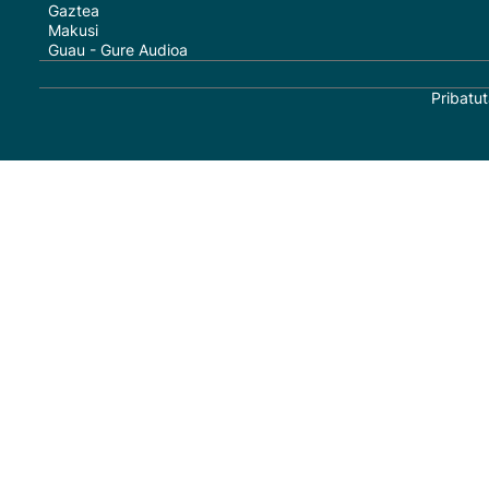
Gaztea
Makusi
Guau - Gure Audioa
Pribatut