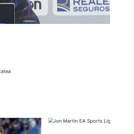
tatea