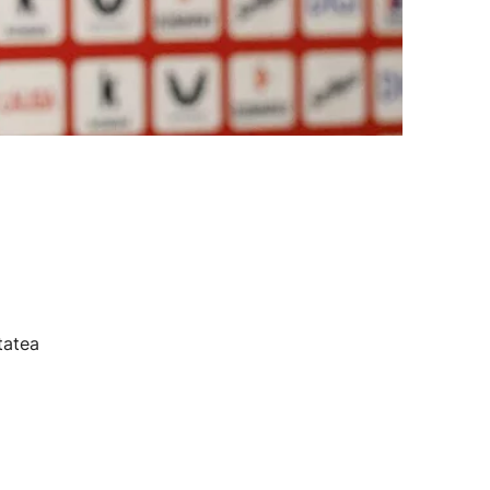
tatea