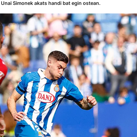
, Unai Simonek akats handi bat egin ostean.