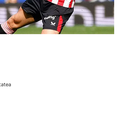
tatea