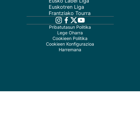
Eusko Label Liga
Euskotren Liga
Frantziako Tourra
Pribatutasun Politika
Lege Oharra
Cookieen Politika
Cookieen Konfigurazioa
Harremana