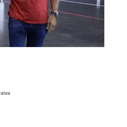
tatea