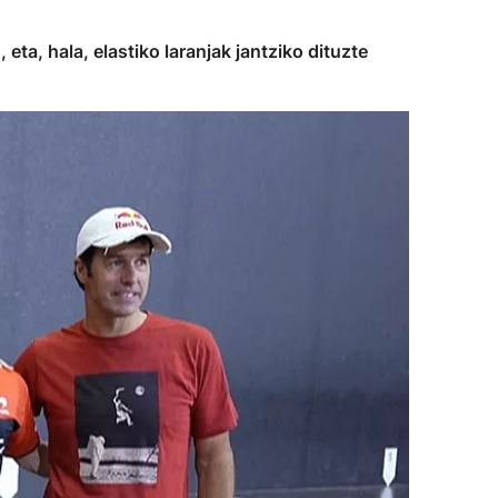
ta, hala, elastiko laranjak jantziko dituzte