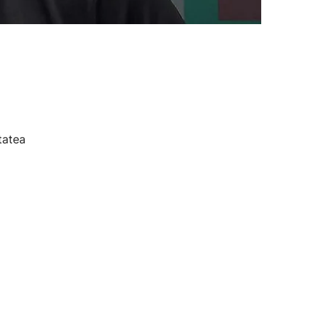
tatea