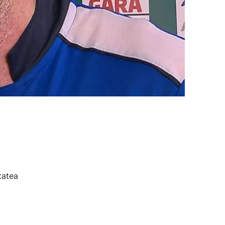
tatea