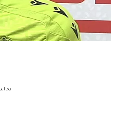
tatea