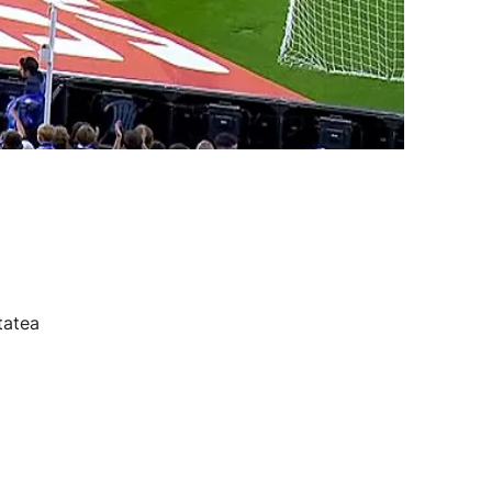
tatea