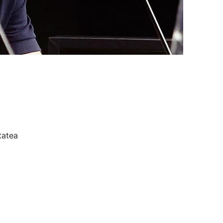
tatea