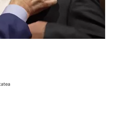
tatea