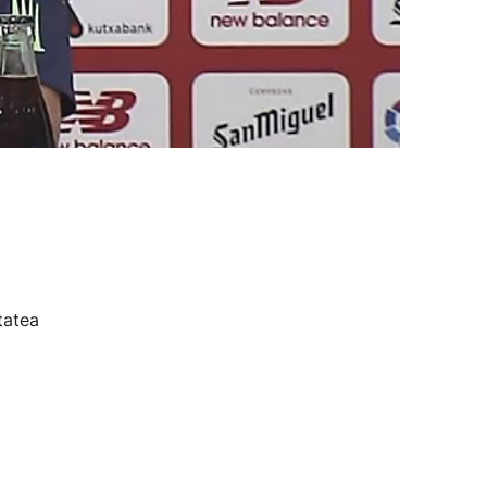
tatea