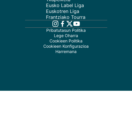
Eusko Label Liga
Euskotren Liga
Frantziako Tourra
Pribatutasun Politika
Lege Oharra
Cookieen Politika
Cookieen Konfigurazioa
Harremana