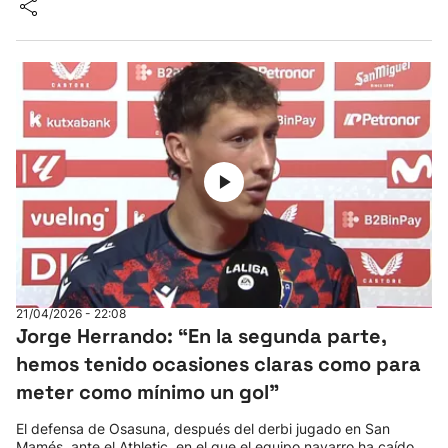
21/04/2026 - 22:08
Jorge Herrando: “En la segunda parte,
hemos tenido ocasiones claras como para
meter como mínimo un gol”
El defensa de Osasuna, después del derbi jugado en San
Mamés, ante el Athletic, en el que el equipo navarro ha caído