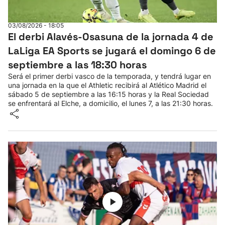
Herri-kirolak
03/08/2026 - 18:05
El derbi Alavés-Osasuna de la jornada 4 de
Balonmano
LaLiga EA Sports se jugará el domingo 6 de
septiembre a las 18:30 horas
Kirolak 360
Será el primer derbi vasco de la temporada, y tendrá lugar en
una jornada en la que el Athletic recibirá al Atlético Madrid el
sábado 5 de septiembre a las 16:15 horas y la Real Sociedad
Atletismo
se enfrentará al Elche, a domicilio, el lunes 7, a las 21:30 horas.
Carreras de montaña
Más deportes
"Helmuga"