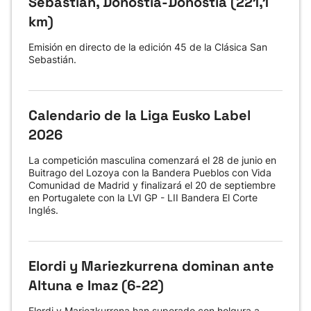
Sebastián, Donostia-Donostia (221,1
km)
Emisión en directo de la edición 45 de la Clásica San
Sebastián.
Calendario de la Liga Eusko Label
2026
La competición masculina comenzará el 28 de junio en
Buitrago del Lozoya con la Bandera Pueblos con Vida
Comunidad de Madrid y finalizará el 20 de septiembre
en Portugalete con la LVI GP - LII Bandera El Corte
Inglés.
Elordi y Mariezkurrena dominan ante
Altuna e Imaz (6-22)
Elordi y Mariezkurrena han superado con holgura a