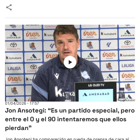
01/04/2026 - 17:57
Jon Ansotegi: “Es un partido especial, pero
entre el 0 y el 90 intentaremos que ellos
pierdan"
Jon Ansotegi ha comparecido en rueda de prensa de cara al