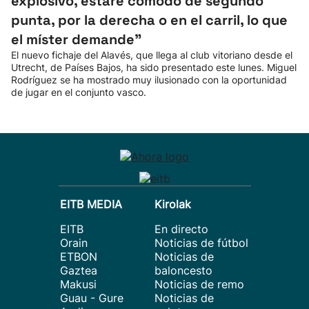
explosivo, estaré cómodo de segundo
punta, por la derecha o en el carril, lo que
el míster demande”
El nuevo fichaje del Alavés, que llega al club vitoriano desde el
Utrecht, de Países Bajos, ha sido presentado este lunes. Miguel
Rodríguez se ha mostrado muy ilusionado con la oportunidad
de jugar en el conjunto vasco.
EITB MEDIA
Kirolak
EITB
En directo
Orain
Noticias de fútbol
ETBON
Noticias de
Gaztea
baloncesto
Makusi
Noticias de remo
Guau - Gure
Noticias de