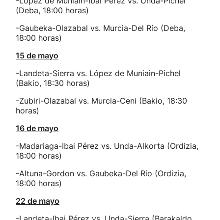
-López de Muniain-Ibai Pérez vs. Unda-Pichel
(Deba, 18:00 horas)
-Gaubeka-Olazabal vs. Murcia-Del Río (Deba,
18:00 horas)
15 de mayo
-Landeta-Sierra vs. López de Muniain-Pichel
(Bakio, 18:30 horas)
-Zubiri-Olazabal vs. Murcia-Ceni (Bakio, 18:30
horas)
16 de mayo
-Madariaga-Ibai Pérez vs. Unda-Alkorta (Ordizia,
18:00 horas)
-Altuna-Gordon vs. Gaubeka-Del Río (Ordizia,
18:00 horas)
22 de mayo
-Landeta-Ibai Pérez vs. Unda-Sierra (Barakaldo,