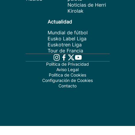
Noticias de Herri
Kirolak
Actualidad
Mundial de fútbol
Eusko Label Liga
Euskotren Liga
Tour de Francia
Política de Privacidad
Aviso Legal
Política de Cookies
Configuración de Cookies
Contacto