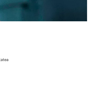
tatea