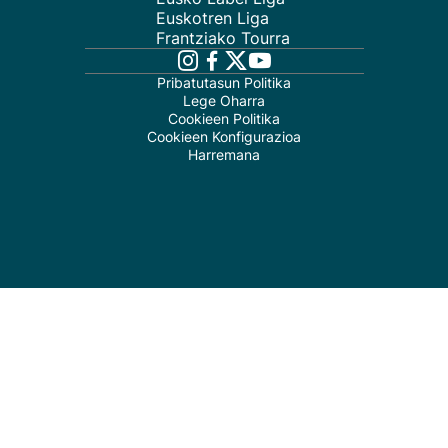
Euskotren Liga
Frantziako Tourra
Pribatutasun Politika
Lege Oharra
Cookieen Politika
Cookieen Konfigurazioa
Harremana