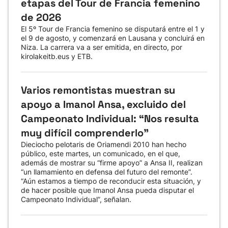
etapas del Tour de Francia femenino
de 2026
El 5º Tour de Francia femenino se disputará entre el 1 y
el 9 de agosto, y comenzará en Lausana y concluirá en
Niza. La carrera va a ser emitida, en directo, por
kirolakeitb.eus y ETB.
Varios remontistas muestran su
apoyo a Imanol Ansa, excluido del
Campeonato Individual: “Nos resulta
muy difícil comprenderlo”
Dieciocho pelotaris de Oriamendi 2010 han hecho
público, este martes, un comunicado, en el que,
además de mostrar su “firme apoyo” a Ansa II, realizan
“un llamamiento en defensa del futuro del remonte”.
“Aún estamos a tiempo de reconducir esta situación, y
de hacer posible que Imanol Ansa pueda disputar el
Campeonato Individual”, señalan.