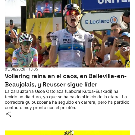
05/08/2026 - 18:05
Vollering reina en el caos, en Belleville-en-
Beaujolais, y Reusser sigue líder
La zarauztarra Usoa Ostolaza (Laboral Kutxa-Euskadi) ha
tenido un día duro, ya que se ha caído al inicio de la etapa. La
corredora guipuzcoana ha seguido en carrera, pero ha perdido
contacto muy pronto con el pelotón.