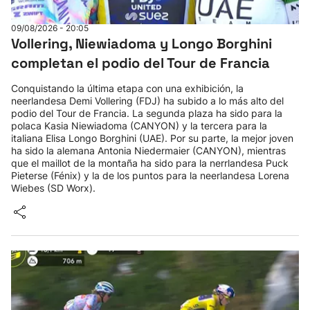
09/08/2026 - 20:05
Vollering, Niewiadoma y Longo Borghini
completan el podio del Tour de Francia
Conquistando la última etapa con una exhibición, la
neerlandesa Demi Vollering (FDJ) ha subido a lo más alto del
podio del Tour de Francia. La segunda plaza ha sido para la
polaca Kasia Niewiadoma (CANYON) y la tercera para la
italiana Elisa Longo Borghini (UAE). Por su parte, la mejor joven
ha sido la alemana Antonia Niedermaier (CANYON), mientras
que el maillot de la montaña ha sido para la nerrlandesa Puck
Pieterse (Fénix) y la de los puntos para la neerlandesa Lorena
Wiebes (SD Worx).