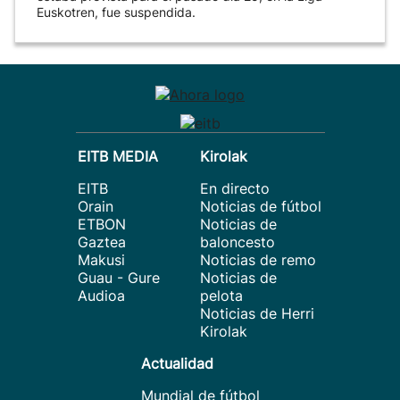
Euskotren, fue suspendida.
EITB MEDIA
Kirolak
EITB
En directo
Orain
Noticias de fútbol
ETBON
Noticias de
Gaztea
baloncesto
Makusi
Noticias de remo
Guau - Gure
Noticias de
Audioa
pelota
Noticias de Herri
Kirolak
Actualidad
Mundial de fútbol