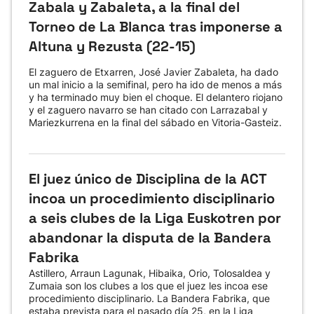
Zabala y Zabaleta, a la final del
Torneo de La Blanca tras imponerse a
Altuna y Rezusta (22-15)
El zaguero de Etxarren, José Javier Zabaleta, ha dado
un mal inicio a la semifinal, pero ha ido de menos a más
y ha terminado muy bien el choque. El delantero riojano
y el zaguero navarro se han citado con Larrazabal y
Mariezkurrena en la final del sábado en Vitoria-Gasteiz.
El juez único de Disciplina de la ACT
incoa un procedimiento disciplinario
a seis clubes de la Liga Euskotren por
abandonar la disputa de la Bandera
Fabrika
Astillero, Arraun Lagunak, Hibaika, Orio, Tolosaldea y
Zumaia son los clubes a los que el juez les incoa ese
procedimiento disciplinario. La Bandera Fabrika, que
estaba prevista para el pasado día 25, en la Liga