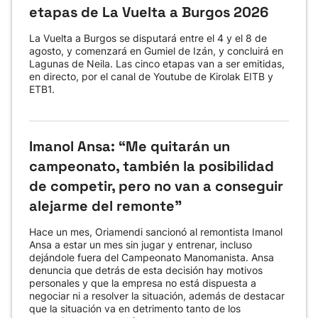
etapas de La Vuelta a Burgos 2026
La Vuelta a Burgos se disputará entre el 4 y el 8 de
agosto, y comenzará en Gumiel de Izán, y concluirá en
Lagunas de Neila. Las cinco etapas van a ser emitidas,
en directo, por el canal de Youtube de Kirolak EITB y
ETB1.
Imanol Ansa: “Me quitarán un
campeonato, también la posibilidad
de competir, pero no van a conseguir
alejarme del remonte"
Hace un mes, Oriamendi sancionó al remontista Imanol
Ansa a estar un mes sin jugar y entrenar, incluso
dejándole fuera del Campeonato Manomanista. Ansa
denuncia que detrás de esta decisión hay motivos
personales y que la empresa no está dispuesta a
negociar ni a resolver la situación, además de destacar
que la situación va en detrimento tanto de los