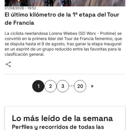
01/08/2026 - 19:52
El último kilómetro de la 1ª etapa del Tour
de Francia
La ciclista neerlandesa Lorena Wiebes (SD Worx - Protime) se
convirtió en la primera líder del Tour de Francia femenino, que
se disputa hasta el 9 de agosto, tras ganar la etapa inaugural
en un esprint de un grupo reducido entre las favoritas para la
clasificación general.
...
»
1
2
3
20
Lo más leído de la semana
Perfiles y recorridos de todas las