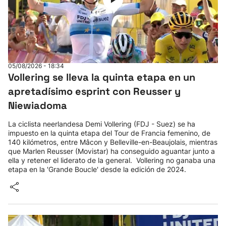
05/08/2026 - 18:34
Vollering se lleva la quinta etapa en un
apretadísimo esprint con Reusser y
Niewiadoma
La ciclista neerlandesa Demi Vollering (FDJ - Suez) se ha
impuesto en la quinta etapa del Tour de Francia femenino, de
140 kilómetros, entre Mâcon y Belleville-en-Beaujolais, mientras
que Marlen Reusser (Movistar) ha conseguido aguantar junto a
ella y retener el liderato de la general. Vollering no ganaba una
etapa en la 'Grande Boucle' desde la edición de 2024.