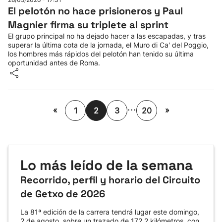
El pelotón no hace prisioneros y Paul
Magnier firma su triplete al sprint
El grupo principal no ha dejado hacer a las escapadas, y tras
superar la última cota de la jornada, el Muro di Ca' del Poggio,
los hombres más rápidos del pelotón han tenido su última
oportunidad antes de Roma.
...
«
»
1
2
3
20
Lo más leído de la semana
Recorrido, perfil y horario del Circuito
de Getxo de 2026
La 81ª edición de la carrera tendrá lugar este domingo,
2 de agosto, sobre un trazado de 172,2 kilómetros, con