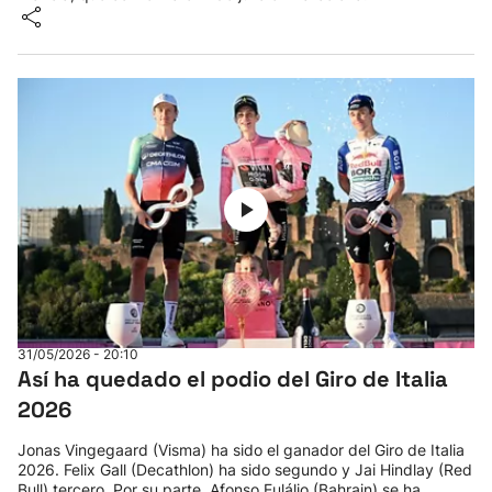
31/05/2026 - 20:10
Así ha quedado el podio del Giro de Italia
2026
Jonas Vingegaard (Visma) ha sido el ganador del Giro de Italia
2026. Felix Gall (Decathlon) ha sido segundo y Jai Hindlay (Red
Bull) tercero. Por su parte, Afonso Eulálio (Bahrain) se ha