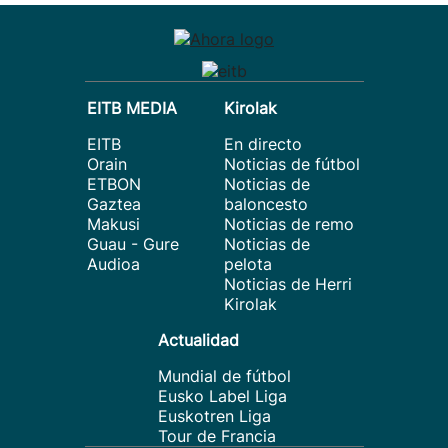
EITB MEDIA
Kirolak
EITB
En directo
Orain
Noticias de fútbol
ETBON
Noticias de
Gaztea
baloncesto
Makusi
Noticias de remo
Guau - Gure
Noticias de
Audioa
pelota
Noticias de Herri
Kirolak
Actualidad
Mundial de fútbol
Eusko Label Liga
Euskotren Liga
Tour de Francia