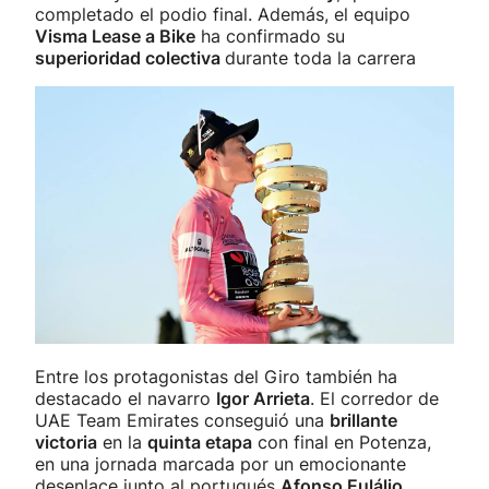
completado el podio final. Además, el equipo
Visma Lease a Bike
ha confirmado su
superioridad colectiva
durante toda la carrera
Entre los protagonistas del Giro también ha
destacado el navarro
Igor Arrieta
. El corredor de
UAE Team Emirates conseguió una
brillante
victoria
en la
quinta etapa
con final en Potenza,
en una jornada marcada por un emocionante
desenlace junto al portugués
Afonso Eulálio
.