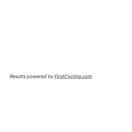
Results powered by
FirstCycling.com