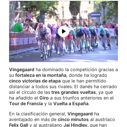
Vingegaard
ha dominado la competición gracias a
su
fortaleza en la montaña
, donde ha logrado
cinco victorias de etapa
que le han permitido
distanciar a todos sus rivales. El danés ha cerrado
así el círculo de las
tres grandes vueltas
, ya que
ha añadido el
Giro
a sus triunfos anteriores en el
Tour de Francia
y la
Vuelta a España
.
En la clasificación general,
Vingegaard
ha
aventajado en más de
cinco minutos
al austríaco
Felix Gall
y al australiano
Jai Hindley
, que han