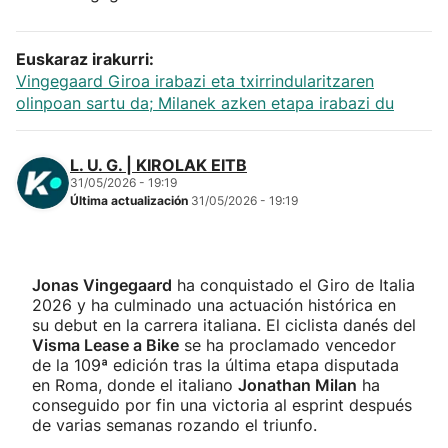
Euskaraz irakurri:
Vingegaard Giroa irabazi eta txirrindularitzaren
olinpoan sartu da; Milanek azken etapa irabazi du
L. U. G. | KIROLAK EITB
31/05/2026 - 19:19
Última actualización
31/05/2026 - 19:19
Jonas Vingegaard
ha conquistado el Giro de Italia
2026 y ha culminado una actuación histórica en
su debut en la carrera italiana. El ciclista danés del
Visma Lease a Bike
se ha proclamado vencedor
de la 109ª edición tras la última etapa disputada
en Roma, donde el italiano
Jonathan Milan
ha
conseguido por fin una victoria al esprint después
de varias semanas rozando el triunfo.