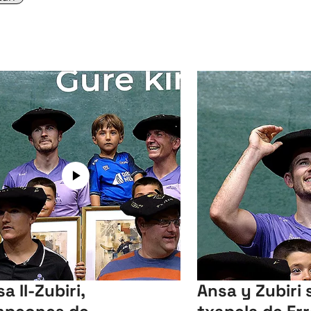
a II-Zubiri,
Ansa y Zubiri s