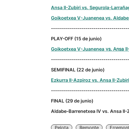
Ansa II-Zubiri vs. Segurola-Larraña
Goikoetxea V-Juanenea vs. Aldabe-
--------------------------------------
PLAY-OFF (15 de junio)
Goikoetxea V-Juanenea
vs. Ansa II
--------------------------------------
SEMIFINAL (22 de junio)
Ezkurra II-Azpiroz vs. Ansa II-Zubir
--------------------------------------
FINAL (29 de junio)
Aldabe-Barrenetxea IV vs. Ansa II-Z
Pelota
Remonte
Erremont