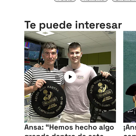
Te puede interesar
Ansa: “Hemos hecho algo
¡Ans