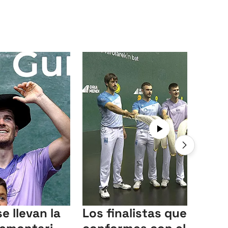
e llevan la
Los finalistas quedan