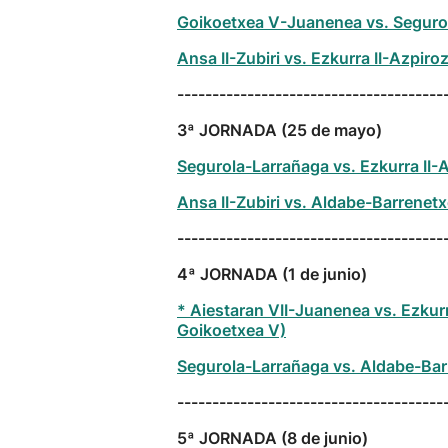
Goikoetxea V-Juanenea vs. Segurol
Ansa II-Zubiri vs. Ezkurra II-Azpiro
--------------------------------------
3ª JORNADA (25 de mayo)
Segurola-Larrañaga vs. Ezkurra II-A
Ansa II-Zubiri vs. Aldabe-Barrenetx
--------------------------------------
4ª JORNADA (1 de junio)
* Aiestaran VII-Juanenea vs. Ezkurr
Goikoetxea V)
Segurola-Larrañaga vs. Aldabe-Barr
--------------------------------------
5ª JORNADA (8 de junio)