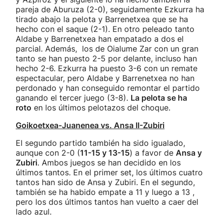
pareja de Aburuza (2-0), seguidamente Ezkurra ha
tirado abajo la pelota y Barrenetxea que se ha
hecho con el saque (2-1). En otro peleado tanto
Aldabe y Barrenetxea han empatado a dos el
parcial. Además, los de Oialume Zar con un gran
tanto se han puesto 2-5 por delante, incluso han
hecho 2-6. Ezkurra ha puesto 3-6 con un remate
espectacular, pero Aldabe y Barrenetxea no han
perdonado y han conseguido remontar el partido
ganando el tercer juego (3-8).
La pelota se ha
roto
en los últimos pelotazos del choque.
Goikoetxea-Juanenea vs. Ansa II-Zubiri
El segundo partido también ha sido igualado,
aunque con 2-0 (
11-15 y 13-15
) a favor de
Ansa y
Zubiri
. Ambos juegos se han decidido en los
últimos tantos. En el primer set, los últimos cuatro
tantos han sido de Ansa y Zubiri. En el segundo,
también se ha habido empate a 11 y luego a 13 ,
pero los dos últimos tantos han vuelto a caer del
lado azul.