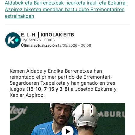
Aldabek eta Barrenetxeak neurketa irauli eta Ezkurra-
Azpiroz bikotea mendean hartu dute Erremontariren
estreinakoan
E. L. H. | KIROLAK EITB
12/05/2026 - 00:08
Última actualización
12/05/2026 - 00:08
Kemen Aldabe y Endika Barrenetxea han
remontado el primer partido de Erremontari-
Sagardoaren Txapelketa y han ganado en tres
juegos
(15-10, 7-15 y 3-8)
a Josetxo Ezkurra y
Xabier Azpiroz.