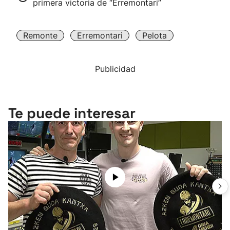
primera victoria de “Erremontari”
Remonte
Erremontari
Pelota
Publicidad
Te puede interesar