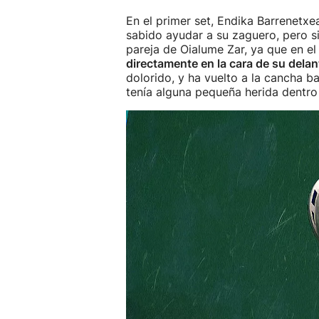
En el primer set, Endika Barrenetx
sabido ayudar a su zaguero, pero si
pareja de Oialume Zar, ya que en e
directamente en la cara de su delan
dolorido, y ha vuelto a la cancha 
tenía alguna pequeña herida dentro