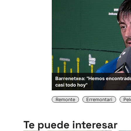
Barrenetxea: "Hemos encontrado
casi todo hoy"
Remonte
Erremontari
Pel
Te puede interesar