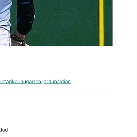
ntariko laugarren jardunaldian
idad