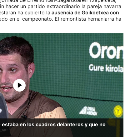
a jornada de Erremontari-Sagardoaren Txapelketa,
in hacer un partido extraordinario la pareja navarra
estaran ha cubierto la
ausencia de Goikoetxea con
ado en el campeonato. El remontista hernaniarra ha
to estaba en los cuadros delanteros y que no