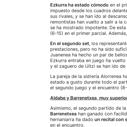
Ezkurra ha estado cómodo
en el pr
impuesto desde los cuadros delanter
sus rivales, y se han ido al descan
remontistas han vuelto a salir a la
se ha mostrado impotente. De esta
(6-15) en el primer parcial. Además
En el segundo set
, los representan
prestaciones, pero no ha sido sufici
Juanenea ha hecho un par de bellos
Ezkurra entraba en juego ha vuelto 
y el zaguero de Uitzi se han ido d
La pareja de la sidrería Alorrenea 
estado a gusto durante todo el part
el segundo juego y el encuentro (8-
Aldabe y Barrenetxea, muy superio
Asimismo, el segundo partido de la
Barrenetxea
han ganado con facili
hernaniarra ha dado
un recital con 
en el encuentro.