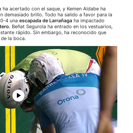
ea ha acertado con el saque, y Kemen Aldabe ha
n demasiado brillo. Todo ha salido a favor para la
l 0-4 una
escapada de Larrañaga
ha impactado
tero.
Beñat Segurola ha entrado en los vestuarios,
bastante rápido. Sin embargo, ha reconocido que
 de la boca.