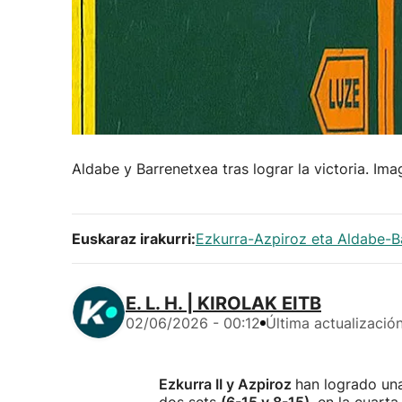
Aldabe y Barrenetxea tras lograr la victoria. Ima
Euskaraz irakurri:
Ezkurra-Azpiroz eta Aldabe-Ba
E. L. H. | KIROLAK EITB
02/06/2026 - 00:12
Última actualizació
Ezkurra II y Azpiroz
han logrado u