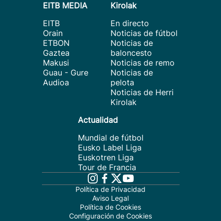
EITB MEDIA
Kirolak
EITB
En directo
Orain
Noticias de fútbol
ETBON
Noticias de
Gaztea
baloncesto
Makusi
Noticias de remo
Guau - Gure
Noticias de
Audioa
pelota
Noticias de Herri
Kirolak
Actualidad
Mundial de fútbol
Eusko Label Liga
Euskotren Liga
Tour de Francia
Política de Privacidad
Aviso Legal
Política de Cookies
Configuración de Cookies