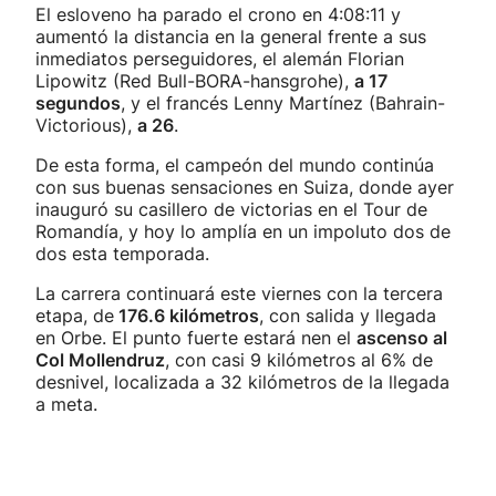
El esloveno ha parado el crono en 4:08:11 y
aumentó la distancia en la general frente a sus
inmediatos perseguidores, el alemán Florian
Lipowitz (Red Bull-BORA-hansgrohe),
a 17
segundos
, y el francés Lenny Martínez (Bahrain-
Victorious),
a 26
.
De esta forma, el campeón del mundo continúa
con sus buenas sensaciones en Suiza, donde ayer
inauguró su casillero de victorias en el Tour de
Romandía, y hoy lo amplía en un impoluto dos de
dos esta temporada.
La carrera continuará este viernes con la tercera
etapa, de
176.6 kilómetros
, con salida y llegada
en Orbe. El punto fuerte estará nen el
ascenso al
Col Mollendruz
, con casi 9 kilómetros al 6% de
desnivel, localizada a 32 kilómetros de la llegada
a meta.