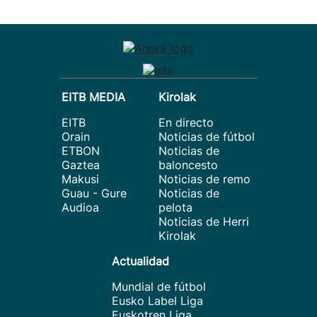
EITB MEDIA
Kirolak
EITB
En directo
Orain
Noticias de fútbol
ETBON
Noticias de
Gaztea
baloncesto
Makusi
Noticias de remo
Guau - Gure
Noticias de
Audioa
pelota
Noticias de Herri
Kirolak
Actualidad
Mundial de fútbol
Eusko Label Liga
Euskotren Liga