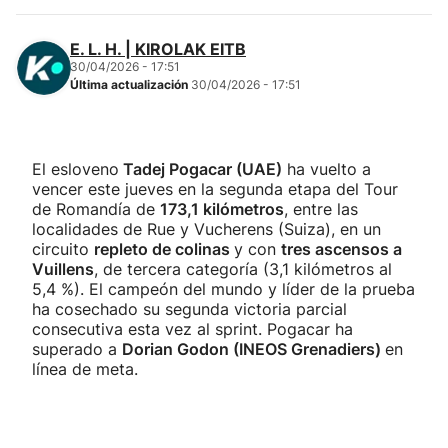
E. L. H. | KIROLAK EITB
30/04/2026 - 17:51
Última actualización
30/04/2026 - 17:51
El esloveno
Tadej Pogacar (UAE)
ha vuelto a
vencer este jueves en la segunda etapa del Tour
de Romandía de
173,1 kilómetros
, entre las
localidades de Rue y Vucherens (Suiza), en un
circuito
repleto de colinas
y con
tres ascensos a
Vuillens
, de tercera categoría (3,1 kilómetros al
5,4 %). El campeón del mundo y líder de la prueba
ha cosechado su segunda victoria parcial
consecutiva esta vez al sprint. Pogacar ha
superado a
Dorian Godon (INEOS Grenadiers)
en
línea de meta.