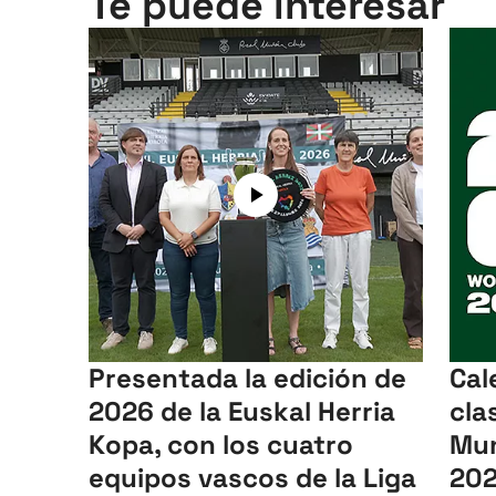
Te puede interesar
Presentada la edición de
Cal
2026 de la Euskal Herria
cla
Kopa, con los cuatro
Mun
equipos vascos de la Liga
20