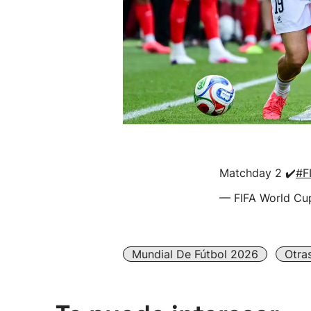
Matchday 2 ✔️
#F
— FIFA World Cu
Mundial De Fútbol 2026
Otra