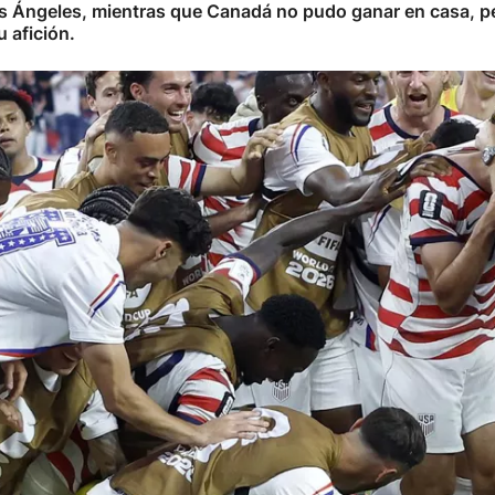
s Ángeles, mientras que Canadá no pudo ganar en casa, pe
u afición.