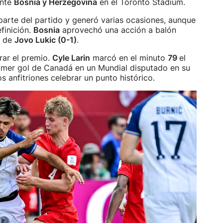
ante
Bosnia y Herzegovina
en el Toronto Stadium.
arte del partido y generó varias ocasiones, aunque
finición.
Bosnia
aprovechó una acción a balón
de
Jovo Lukic (0-1)
.
rar el premio.
Cyle Larin
marcó en el minuto
79
el
rimer gol de Canadá en un Mundial disputado en su
os anfitriones celebrar un punto histórico.