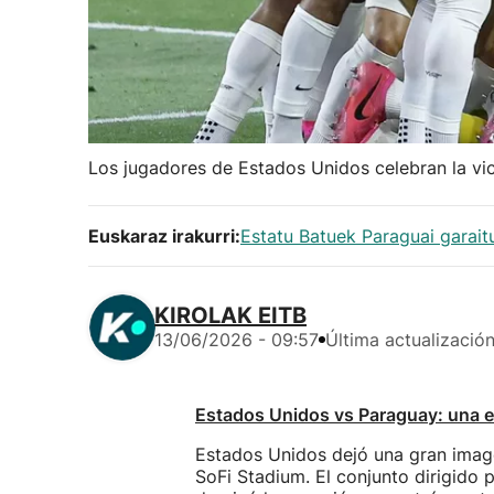
Los jugadores de Estados Unidos celebran la vic
Euskaraz irakurri:
Estatu Batuek Paraguai garait
KIROLAK EITB
13/06/2026 - 09:57
Última actualizació
Estados Unidos vs Paraguay: una ex
Estados Unidos dejó una gran image
SoFi Stadium. El conjunto dirigido 