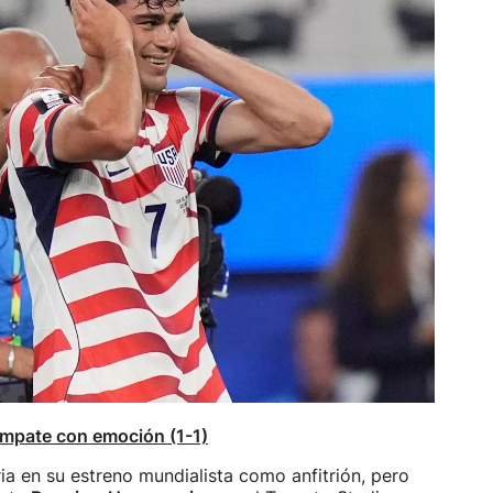
empate con emoción (1-1)
ia en su estreno mundialista como anfitrión, pero