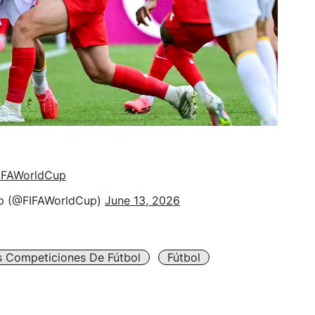
IFAWorldCup
p (@FIFAWorldCup)
June 13, 2026
s Competiciones De Fútbol
Fútbol