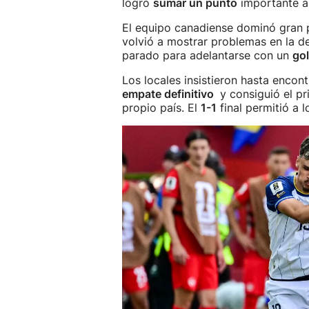
logró
sumar un punto
importante 
El equipo canadiense dominó gran p
volvió a mostrar problemas en la de
parado para adelantarse con un
gol
Los locales insistieron hasta encont
empate definitivo
y consiguió el p
propio país. El
1-1
final permitió a l