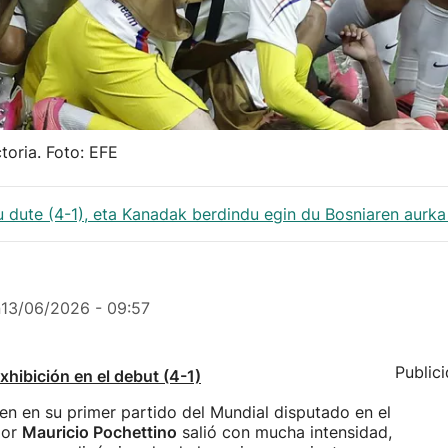
toria. Foto: EFE
u dute (4-1), eta Kanadak berdindu egin du Bosniaren aurka 
n
13/06/2026 - 09:57
Public
hibición en el debut (4-1)
n en su primer partido del Mundial disputado en el
por
Mauricio Pochettino
salió con mucha intensidad,