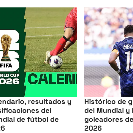
endario, resultados y
Histórico de 
sificaciones del
del Mundial y 
dial de fútbol de
goleadores de
26
2026