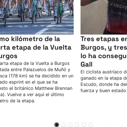
imo kilómetro de la
Tres etapas en
rta etapa de la Vuelta
Burgos, y tres 
urgos
lo ha consegu
Gall
arta etapa de la Vuelta a Burgos
tada entre Palazuelos de Muñó y
El ciclista austríaco 
esca (178 km) se ha decidido en un
ganado en la etapa de
ado esprint en el que se ha
Escudo, donde ha de
sto el británico Matthew Brennan
fuerza y buen estado
a). Vuelve a ver aquí el último
etro de la etapa.