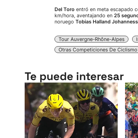
Del Toro
entró en meta escapado c
km/hora, aventajando en
25 segun
noruego
Tobias Halland Johannes
Tour Auvergne-Rhône-Alpes
Otras Competiciones De Ciclismo
Te puede interesar