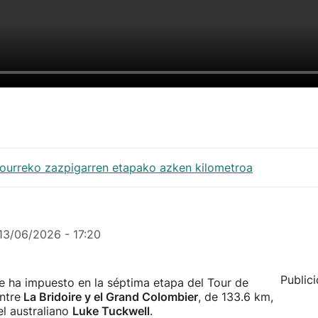
ourreko zazpigarren etapako azken kilometroa
13/06/2026 - 17:20
Public
 ha impuesto en la séptima etapa del Tour de
ntre
La Bridoire y el Grand Colombier
, de 133.6 km,
el australiano
Luke Tuckwell
.