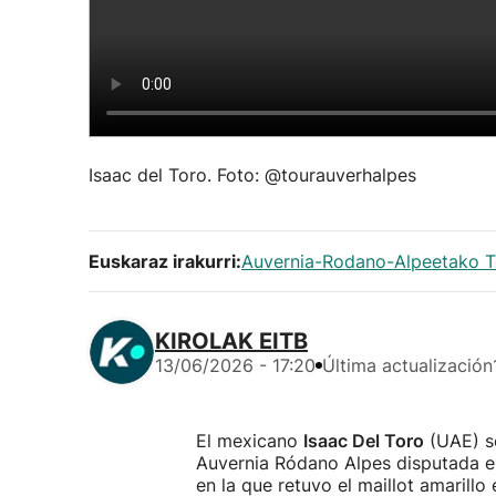
Isaac del Toro. Foto: @tourauverhalpes
Euskaraz irakurri:
Auvernia-Rodano-Alpeetako T
KIROLAK EITB
13/06/2026 - 17:20
Última actualización
El mexicano
Isaac Del Toro
(UAE) se
Auvernia Ródano Alpes disputada e
en la que retuvo el maillot amarillo 