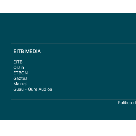
EITB MEDIA
EITB
Orain
ETBON
Gaztea
Makusi
Guau - Gure Audioa
Política 