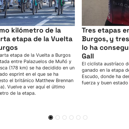
imo kilómetro de la
Tres etapas en
rta etapa de la Vuelta
Burgos, y tres 
urgos
lo ha consegu
Gall
arta etapa de la Vuelta a Burgos
tada entre Palazuelos de Muñó y
El ciclista austríaco 
esca (178 km) se ha decidido en un
ganado en la etapa de
ado esprint en el que se ha
Escudo, donde ha de
sto el británico Matthew Brennan
fuerza y buen estado
a). Vuelve a ver aquí el último
etro de la etapa.