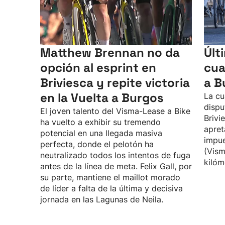
Matthew Brennan no da
Últ
opción al esprint en
cua
Briviesca y repite victoria
a B
en la Vuelta a Burgos
La cu
dispu
El joven talento del Visma-Lease a Bike
Brivi
ha vuelto a exhibir su tremendo
apret
potencial en una llegada masiva
impue
perfecta, donde el pelotón ha
(Vism
neutralizado todos los intentos de fuga
kilóm
antes de la línea de meta. Felix Gall, por
su parte, mantiene el maillot morado
de líder a falta de la última y decisiva
jornada en las Lagunas de Neila.