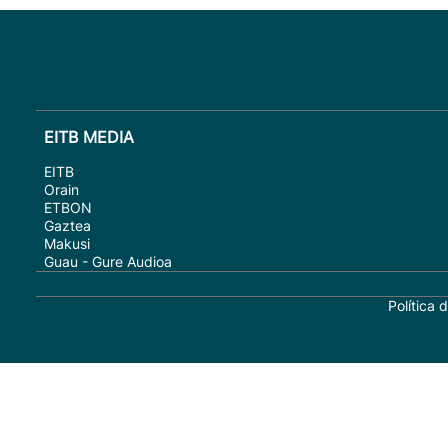
EITB MEDIA
EITB
Orain
ETBON
Gaztea
Makusi
Guau - Gure Audioa
Política 