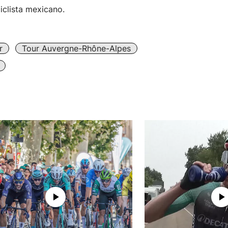
ciclista mexicano.
r
Tour Auvergne-Rhône-Alpes