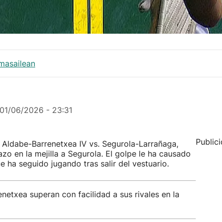
masailean
01/06/2026 - 23:31
Public
e Aldabe-Barrenetxea IV vs. Segurola-Larrañaga,
zo en la mejilla a Segurola. El golpe le ha causado
e ha seguido jugando tras salir del vestuario.
etxea superan con facilidad a sus rivales en la