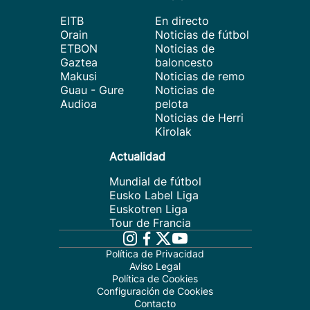
EITB
En directo
Orain
Noticias de fútbol
ETBON
Noticias de
Gaztea
baloncesto
Makusi
Noticias de remo
Guau - Gure
Noticias de
Audioa
pelota
Noticias de Herri
Kirolak
Actualidad
Mundial de fútbol
Eusko Label Liga
Euskotren Liga
Tour de Francia
Política de Privacidad
Aviso Legal
Política de Cookies
Configuración de Cookies
Contacto