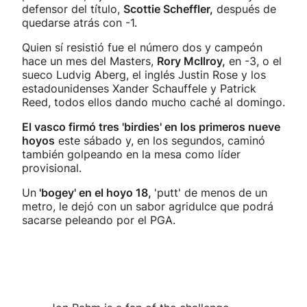
defensor del título,
Scottie Scheffler,
después de
quedarse atrás con -1.
Quien sí resistió fue el número dos y campeón
hace un mes del Masters,
Rory McIlroy,
en -3, o el
sueco Ludvig Aberg, el inglés Justin Rose y los
estadounidenses Xander Schauffele y Patrick
Reed, todos ellos dando mucho caché al domingo.
El vasco firmó tres 'birdies' en los primeros nueve
hoyos
este sábado y, en los segundos, caminó
también golpeando en la mesa como líder
provisional.
Un
'bogey' en el hoyo 18,
'putt' de menos de un
metro, le dejó con un sabor agridulce que podrá
sacarse peleando por el PGA.