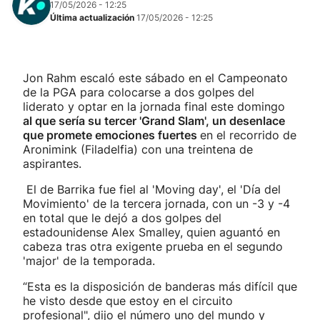
17/05/2026 - 12:25
Última actualización
17/05/2026 - 12:25
Jon Rahm escaló este sábado en el Campeonato
de la PGA para colocarse a dos golpes del
liderato y optar en la jornada final este domingo
al que sería su tercer 'Grand Slam', un desenlace
que promete emociones fuertes
en el recorrido de
Aronimink (Filadelfia) con una treintena de
aspirantes.
El de Barrika fue fiel al 'Moving day', el 'Día del
Movimiento' de la tercera jornada, con un -3 y -4
en total que le dejó a dos golpes del
estadounidense Alex Smalley, quien aguantó en
cabeza tras otra exigente prueba en el segundo
'major' de la temporada.
“Esta es la disposición de banderas más difícil que
he visto desde que estoy en el circuito
profesional", dijo el número uno del mundo y