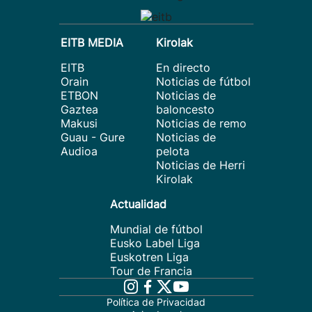
EITB MEDIA
Kirolak
EITB
En directo
Orain
Noticias de fútbol
ETBON
Noticias de
Gaztea
baloncesto
Makusi
Noticias de remo
Guau - Gure
Noticias de
Audioa
pelota
Noticias de Herri
Kirolak
Actualidad
Mundial de fútbol
Eusko Label Liga
Euskotren Liga
Tour de Francia
Política de Privacidad