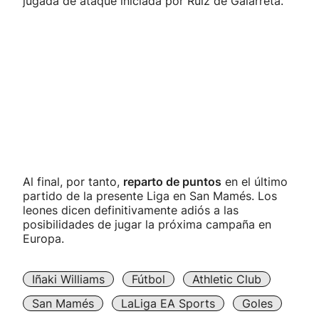
jugada de ataque iniciada por Ruiz de Galarreta.
Al final, por tanto,
reparto de puntos
en el último
partido de la presente Liga en San Mamés. Los
leones dicen definitivamente adiós a las
posibilidades de jugar la próxima campaña en
Europa.
Iñaki Williams
Fútbol
Athletic Club
San Mamés
LaLiga EA Sports
Goles