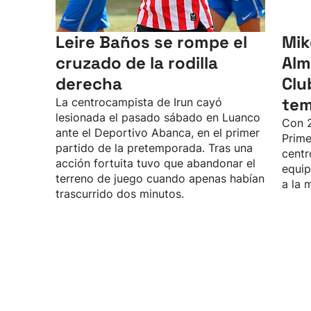
Leire Baños se rompe el
Mik
cruzado de la rodilla
Alm
derecha
Clu
te
La centrocampista de Irun cayó
lesionada el pasado sábado en Luanco
Con 2
ante el Deportivo Abanca, en el primer
Prime
partido de la pretemporada. Tras una
centr
acción fortuita tuvo que abandonar el
equip
terreno de juego cuando apenas habían
a la 
trascurrido dos minutos.