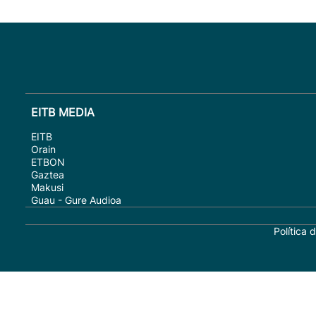
EITB MEDIA
EITB
Orain
ETBON
Gaztea
Makusi
Guau - Gure Audioa
Política 