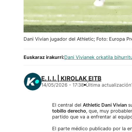
Dani Vivian jugador del Athletic; Foto: Europa Pr
Euskaraz irakurri:
Dani Vivianek orkatila bihurrit
E. I. I. | KIROLAK EITB
14/05/2026 - 17:38
Última actualización
El central del
Athletic Dani Vivian
s
tobillo derecho
, que, muy probable
partido que va a enfrentar al equip
El parte médico publicado por la en