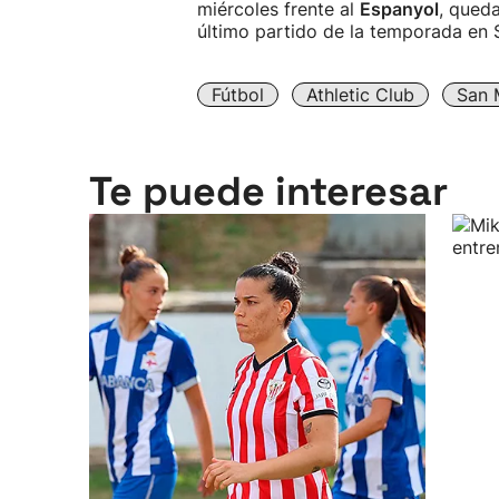
miércoles frente al
Espanyol
, queda
último partido de la temporada en 
Fútbol
Athletic Club
San
Te puede interesar