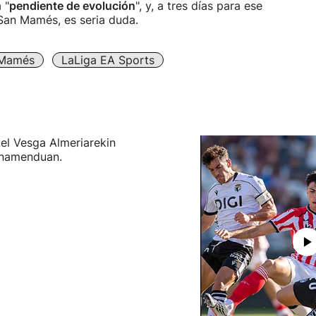
 "
pendiente de evolución
", y, a tres días para ese
San Mamés, es seria duda.
 Mamés
LaLiga EA Sports