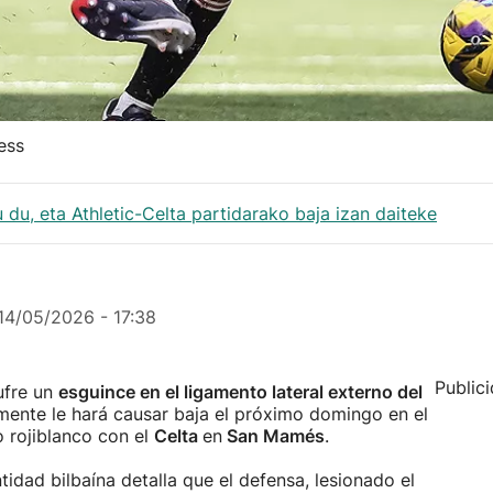
ess
u du, eta Athletic-Celta partidarako baja izan daiteke
14/05/2026 - 17:38
Public
ufre un
esguince en el ligamento lateral externo del
mente le hará causar baja el próximo domingo en el
o rojiblanco con el
Celta
en
San Mamés
.
tidad bilbaína detalla que el defensa, lesionado el