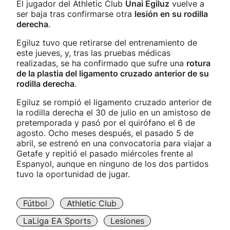
El jugador del Athletic Club
Unai Egiluz
vuelve a
ser baja tras confirmarse otra
lesión en su rodilla
derecha
.
Egiluz tuvo que retirarse del entrenamiento de
este jueves, y, tras las pruebas médicas
realizadas, se ha confirmado que sufre una
rotura
de la plastia del ligamento cruzado anterior de su
rodilla derecha
.
Egiluz se rompió el ligamento cruzado anterior de
la rodilla derecha el 30 de julio en un amistoso de
pretemporada y pasó por el quirófano el 6 de
agosto. Ocho meses después, el pasado 5 de
abril, se estrenó en una convocatoria para viajar a
Getafe y repitió el pasado miércoles frente al
Espanyol, aunque en ninguno de los dos partidos
tuvo la oportunidad de jugar.
Fútbol
Athletic Club
LaLiga EA Sports
Lesiones