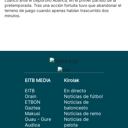
Luanco ante el Deportivo Abanca, en el primer partido de la
pretemporada. Tras una acción fortuita tuvo que abandonar el
terreno de juego cuando apenas habían trascurrido dos
minutos.
EITB MEDIA
Kirolak
EITB
En directo
Orain
Noticias de fútbol
ETBON
Noticias de
Gaztea
baloncesto
Makusi
Noticias de remo
Guau - Gure
Noticias de
Audioa
pelota