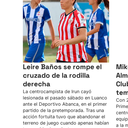
Leire Baños se rompe el
Mik
cruzado de la rodilla
Alm
derecha
Clu
te
La centrocampista de Irun cayó
lesionada el pasado sábado en Luanco
Con 2
ante el Deportivo Abanca, en el primer
Prime
partido de la pretemporada. Tras una
centr
acción fortuita tuvo que abandonar el
equip
terreno de juego cuando apenas habían
a la 