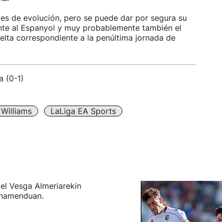
es de evolución, pero se puede dar por segura su
rente al Espanyol y muy probablemente también el
lta correspondiente a la penúltima jornada de
a (0-1)
 Williams
LaLiga EA Sports