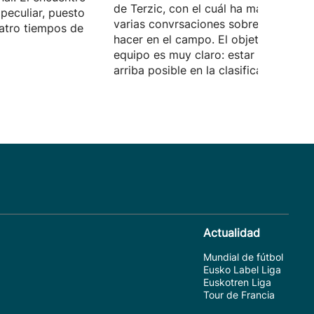
de Terzic, con el cuál ha mantenido
peculiar, puesto
varias convrsaciones sobre lo que d
atro tiempos de
hacer en el campo. El objetivo del
equipo es muy claro: estar lo más
arriba posible en la clasificación.
Actualidad
Mundial de fútbol
Eusko Label Liga
Euskotren Liga
Tour de Francia