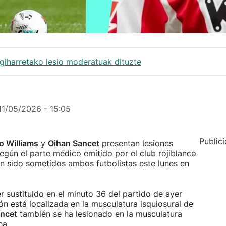
giharretako lesio moderatuak dituzte
11/05/2026 - 15:05
Public
o Williams
y
Oihan Sancet
presentan lesiones
gún el parte médico emitido por el club rojiblanco
an sido sometidos ambos futbolistas este lunes en
r sustituido en el minuto 36 del partido de ayer
ón está localizada en la musculatura isquiosural de
ncet
también se ha lesionado en la musculatura
ha.