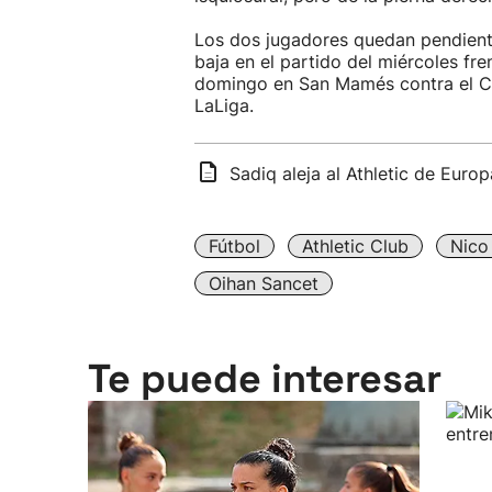
Los dos jugadores quedan pendient
baja en el partido del miércoles f
domingo en San Mamés contra el Ce
LaLiga.
Sadiq aleja al Athletic de Europ
Fútbol
Athletic Club
Nico
Oihan Sancet
Te puede interesar