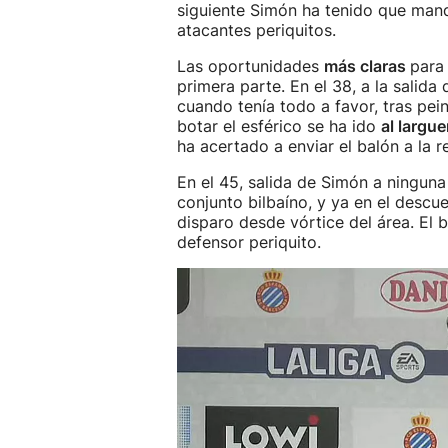
siguiente Simón ha tenido que mand
atacantes periquitos.
Las oportunidades
más claras
para 
primera parte. En el 38, a la salid
cuando tenía todo a favor, tras pei
botar el esférico se ha ido
al largue
ha acertado a enviar el balón a la r
En el 45, salida de Simón a ningun
conjunto bilbaíno, y ya en el descu
disparo desde vórtice del área. El
defensor periquito.