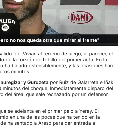
 pero no nos queda otra que mirar al frente”
alido por Vivian al terreno de juego, al parecer, el
o de la torsión de tobillo del primer acto. En la
ro ha bajado ostensiblemente, y las ocasiones han
meros minutos.
Jauregizar y Guruzeta
por Ruiz de Galarreta e Iñaki
30 minutos del choque. Inmediatamente disparo del
 del área, que sale rechazado por un defensor
que se adelanta en el primer palo a Yeray. El
mio en una de las pocas que ha tenido en la
de ha sentado a Areso para dar entrada a