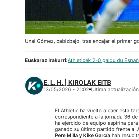
Unai Gómez, cabizbajo, tras encajar el primer g
Euskaraz irakurri:
Athleticek 2-0 galdu du Espan
E. L. H. | KIROLAK EITB
13/05/2026 - 21:02
Última actualización
El Athletic ha vuelto a caer esta ta
correspondiente a la jornada 36 de
ha ejercido de equipo aspirina par
ganado su último partido frente al
Pere Milla y Kike García
han resucit