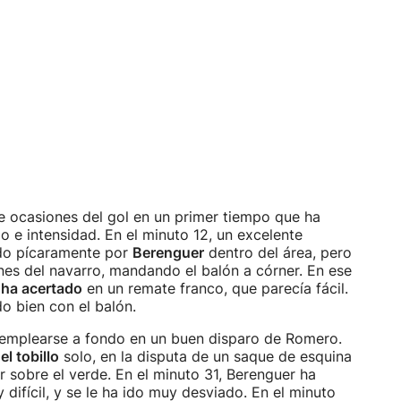
de ocasiones del gol en un primer tiempo que ha
o e intensidad. En el minuto 12, un excelente
ado pícaramente por
Berenguer
dentro del área, pero
ones del navarro, mandando el balón a córner. En ese
 ha acertado
en un remate franco, que parecía fácil.
do bien con el balón.
emplearse a fondo en un buen disparo de Romero.
el tobillo
solo, en la disputa de un saque de esquina
 sobre el verde. En el minuto 31, Berenguer ha
y difícil, y se le ha ido muy desviado. En el minuto