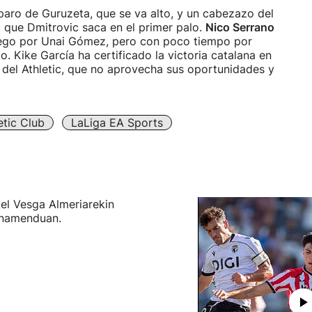
sparo de Guruzeta, que se va alto, y un cabezazo del
r, que Dmitrovic saca en el primer palo.
Nico Serrano
juego por Unai Gómez, pero con poco tiempo por
o. Kike García ha certificado la victoria catalana en
a del Athletic, que no aprovecha sus oportunidades y
etic Club
LaLiga EA Sports