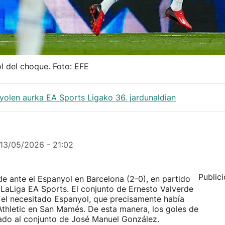
ol del choque. Foto: EFE
yolen aurka EA Sports Ligako 36. jardunaldian
13/05/2026 - 21:02
Public
rde ante el Espanyol en Barcelona (2-0), en partido
 LaLiga EA Sports. El conjunto de Ernesto Valverde
a el necesitado Espanyol, que precisamente había
 Athletic en San Mamés. De esta manera, los goles de
ado al conjunto de José Manuel González.