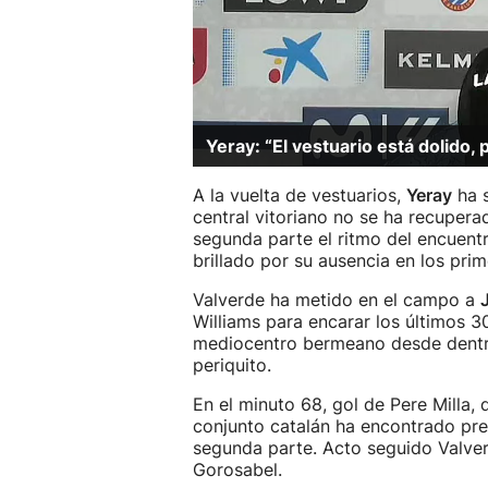
Yeray: “El vestuario está dolido,
A la vuelta de vestuarios,
Yeray
ha s
central vitoriano no se ha recuperad
segunda parte el ritmo del encuent
brillado por su ausencia en los pri
Valverde ha metido en el campo a
Williams para encarar los últimos 
mediocentro bermeano desde dentro
periquito.
En el minuto 68, gol de Pere Milla, 
conjunto catalán ha encontrado pre
segunda parte. Acto seguido Valver
Gorosabel.