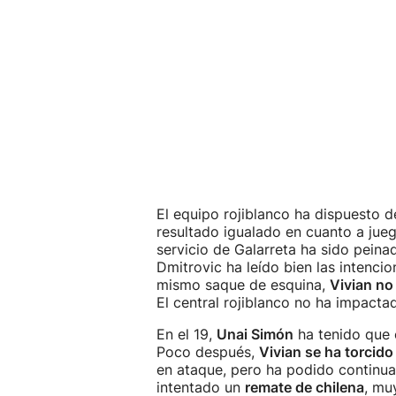
El equipo rojiblanco ha dispuesto 
resultado igualado en cuanto a jueg
servicio de Galarreta ha sido pein
Dmitrovic ha leído bien las intenci
mismo saque de esquina,
Vivian no
El central rojiblanco no ha impacta
En el 19,
Unai Simón
ha tenido que 
Poco después,
Vivian se ha torcido 
en ataque, pero ha podido continuar
intentado un
remate de chilena
, mu