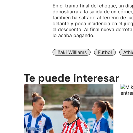
En el tramo final del choque, un di
donostiarra a la salida de un córne
también ha saltado al terreno de 
delante y poca incidencia en el jueg
el descuento. Al final nueva derrot
lo acaba pagando.
Iñaki Williams
Fútbol
Athl
Te puede interesar