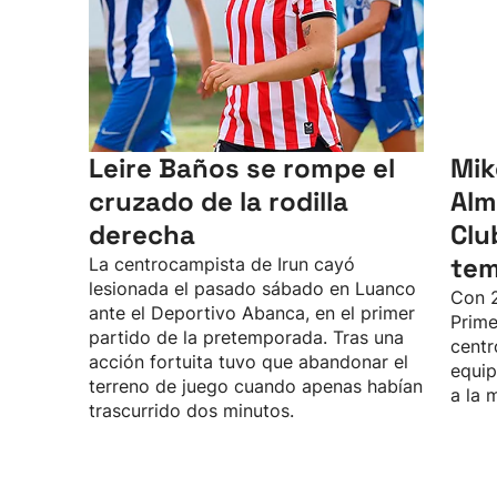
Leire Baños se rompe el
Mik
cruzado de la rodilla
Alm
derecha
Clu
te
La centrocampista de Irun cayó
lesionada el pasado sábado en Luanco
Con 2
ante el Deportivo Abanca, en el primer
Prime
partido de la pretemporada. Tras una
centr
acción fortuita tuvo que abandonar el
equip
terreno de juego cuando apenas habían
a la 
trascurrido dos minutos.