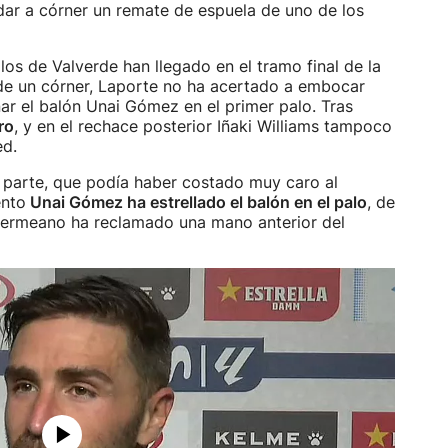
ar a córner un remate de espuela de uno de los
los de Valverde han llegado en el tramo final de la
a de un córner, Laporte no ha acertado a embocar
nar el balón Unai Gómez en el primer palo. Tras
ro
, y en el rechace posterior Iñaki Williams tampoco
ed.
a parte, que podía haber costado muy caro al
ento
Unai Gómez ha estrellado el balón en el palo
, de
 bermeano ha reclamado una mano anterior del