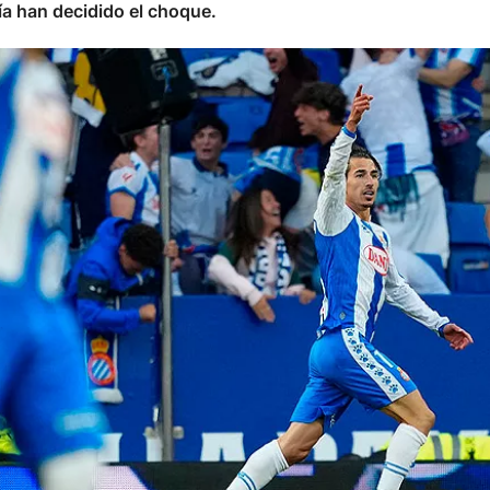
ía han decidido el choque.