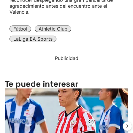
reconocer desplegando una gran pancarta de
agradecimiento antes del encuentro ante el
Valencia.
Fútbol
Athletic Club
LaLiga EA Sports
Publicidad
Te puede interesar